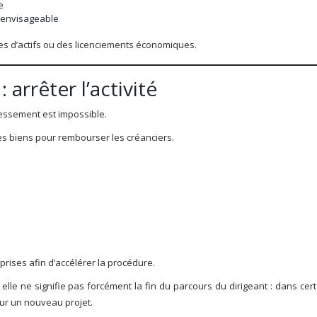
e
t envisageable
es d’actifs ou des licenciements économiques.
: arrêter l’activité
dressement est impossible.
e les biens pour rembourser les créanciers.
prises afin d’accélérer la procédure.
elle ne signifie pas forcément la fin du parcours du dirigeant : dans cer
sur un nouveau projet.