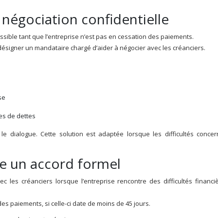
négociation confidentielle
sible tant que l’entreprise n’est pas en cessation des paiements.
désigner un mandataire chargé d’aider à négocier avec les créanciers.
se
ses de dettes
 le dialogue. Cette solution est adaptée lorsque les difficultés concer
ure un accord formel
 les créanciers lorsque l’entreprise rencontre des difficultés financiè
s paiements, si celle-ci date de moins de 45 jours.