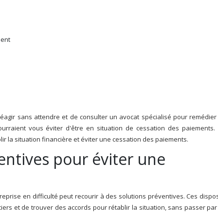
lent
e réagir sans attendre et de consulter un avocat spécialisé pour remédier
urraient vous éviter d'être en situation de cessation des paiements.
r la situation financière et éviter une cessation des paiements.
ntives pour éviter une
prise en difficulté peut recourir à des solutions préventives. Ces dispos
iers et de trouver des accords pour rétablir la situation, sans passer pa