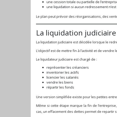
une cession totale ou partielle de l’entrepris
une liquidation si aucun redressement n’es
Le plan peut prévoir des réorganisations, des vent
La liquidation judiciaire 
La liquidation judiciaire est décidée lorsque le re
L’objectif est de mettre fin à l’activité et de vendr
Le liquidateur judiciaire est chargé de :
représenter les créanciers
inventorier les actifs
licencier les salariés
vendre les biens
répartir les fonds
Une version simplifiée existe pour les petites entre
Même si cette étape marque la fin de l’entreprise, 
cas, un effacement des dettes permet de repartir 