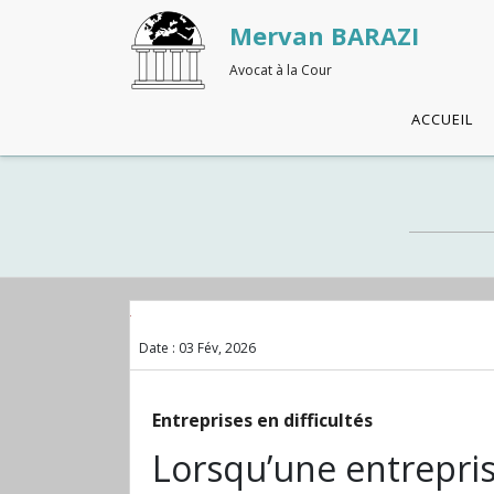
Mervan BARAZI
Avocat à la Cour
ACCUEIL
Date :
03 Fév, 2026
Entreprises en difficultés
Lorsqu’une entrepri