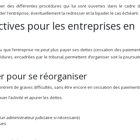
r des différentes procédures qui lui sont ouvertes dans le cadre d
er l'entreprise, éventuellement la redresser et la liquider le cas échéant.
ctives pour les entreprises en
u que l’entreprise ne peut plus payer ses dettes (cessation des paiements
édures, encadrées par le tribunal, permettent d’organiser soit la poursui
er pour se réorganiser
ntrent de graves difficultés, sans être encore en cessation des paiement
uer l’activité et apurer les dettes.
un administrateur judiciaire si nécessaire)
dues