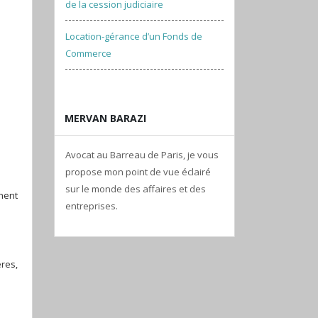
de la cession judiciaire
Location-gérance d’un Fonds de
Commerce
MERVAN BARAZI
Avocat au Barreau de Paris, je vous
propose mon point de vue éclairé
sur le monde des affaires et des
nent
entreprises.
res,