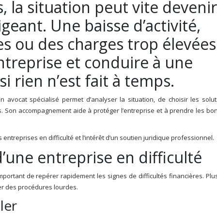
s, la situation peut vite devenir
igeant. Une baisse d’activité,
s ou des charges trop élevées
entreprise et conduire à une
i rien n’est fait à temps.
un avocat spécialisé permet d’analyser la situation, de choisir les solu
. Son accompagnement aide à protéger l’entreprise et à prendre les bo
 entreprises en difficulté et l’intérêt d’un soutien juridique professionnel.
d’une entreprise en difficulté
important de repérer rapidement les signes de difficultés financières. Plu
iter des procédures lourdes.
ler