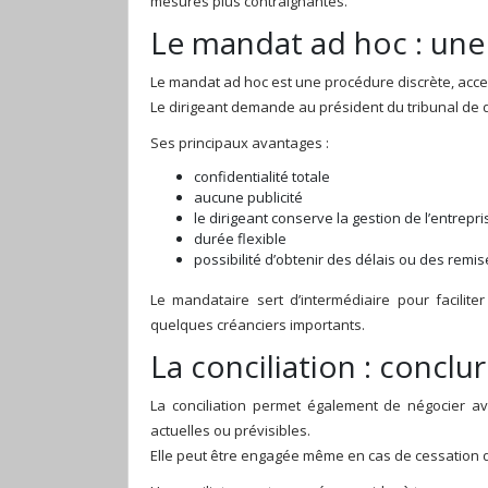
mesures plus contraignantes.
Le mandat ad hoc : une 
Le mandat ad hoc est une procédure discrète, acces
Le dirigeant demande au président du tribunal de 
Ses principaux avantages :
confidentialité totale
aucune publicité
le dirigeant conserve la gestion de l’entrepri
durée flexible
possibilité d’obtenir des délais ou des remi
Le mandataire sert d’intermédiaire pour faciliter
quelques créanciers importants.
La conciliation : concl
La conciliation permet également de négocier avec
actuelles ou prévisibles.
Elle peut être engagée même en cas de cessation de