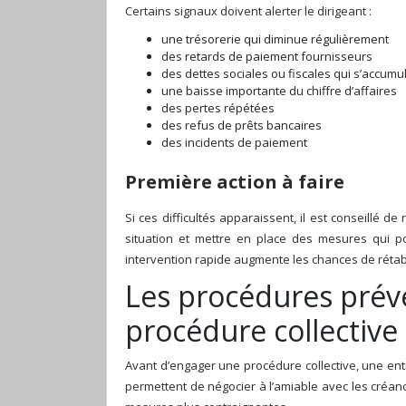
Certains signaux doivent alerter le dirigeant :
une trésorerie qui diminue régulièrement
des retards de paiement fournisseurs
des dettes sociales ou fiscales qui s’accumu
une baisse importante du chiffre d’affaires
des pertes répétées
des refus de prêts bancaires
des incidents de paiement
Première action à faire
Si ces difficultés apparaissent, il est conseillé d
situation et mettre en place des mesures qui po
intervention rapide augmente les chances de rétabli
Les procédures préve
procédure collective
Avant d’engager une procédure collective, une entre
permettent de négocier à l’amiable avec les créanc