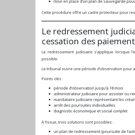
mise en place d’un plan de sauvegarde pouva
Cette procédure offre un cadre protecteur pour res
Le redressement judicia
cessation des paiement
Le redressement judiciaire s’applique lorsque l
possible.
Le tribunal ouvre une période d’observation pour ana
Points clés :
période d’observation jusqu’à 18 mois
administrateur judiciaire pour assister ou re
mandataire judiciaire représentant les créa
arrêt des poursuites individuelles
diagnostic économique et social complet
À l’issue, trois solutions sont possibles :
un plan de redressement (poursuite de l’activ