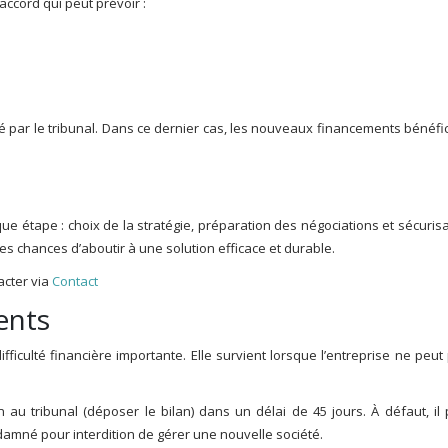
accord qui peut prévoir :
é par le tribunal. Dans ce dernier cas, les nouveaux financements bénéfi
ue étape : choix de la stratégie, préparation des négociations et sécuris
es chances d’aboutir à une solution efficace et durable.
acter via
Contact
ents
iculté financière importante. Elle survient lorsque l’entreprise ne peut
on au tribunal (déposer le bilan) dans un délai de 45 jours. À défaut, il
damné pour interdition de gérer une nouvelle société.