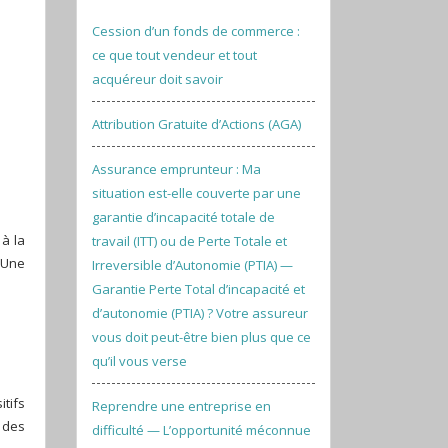
Cession d’un fonds de commerce :
ce que tout vendeur et tout
acquéreur doit savoir
Attribution Gratuite d’Actions (AGA)
Assurance emprunteur : Ma
situation est-elle couverte par une
garantie d’incapacité totale de
 à la
travail (ITT) ou de Perte Totale et
 Une
Irreversible d’Autonomie (PTIA) —
Garantie Perte Total d’incapacité et
d’autonomie (PTIA) ? Votre assureur
vous doit peut-être bien plus que ce
qu’il vous verse
itifs
Reprendre une entreprise en
r des
difficulté — L’opportunité méconnue