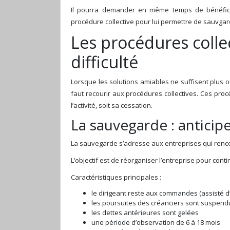
Il pourra demander en même temps de bénéficie
procédure collective pour lui permettre de sauvgard
Les procédures colle
difficulté
Lorsque les solutions amiables ne suffisent plus o
faut recourir aux procédures collectives. Ces proc
l’activité, soit sa cessation.
La sauvegarde : anticip
La sauvegarde s’adresse aux entreprises qui renco
L’objectif est de réorganiser l’entreprise pour contin
Caractéristiques principales :
le dirigeant reste aux commandes (assisté d’
les poursuites des créanciers sont suspen
les dettes antérieures sont gelées
une période d’observation de 6 à 18 mois