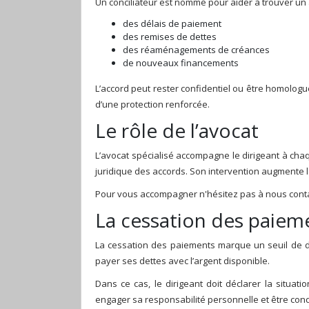
Un conciliateur est nommé pour aider à trouver un 
des délais de paiement
des remises de dettes
des réaménagements de créances
de nouveaux financements
L’accord peut rester confidentiel ou être homologu
d’une protection renforcée.
Le rôle de l’avocat
L’avocat spécialisé accompagne le dirigeant à chaq
juridique des accords. Son intervention augmente l
Pour vous accompagner n'hésitez pas à nous cont
La cessation des paiem
La cessation des paiements marque un seuil de diff
payer ses dettes avec l’argent disponible.
Dans ce cas, le dirigeant doit déclarer la situati
engager sa responsabilité personnelle et être con