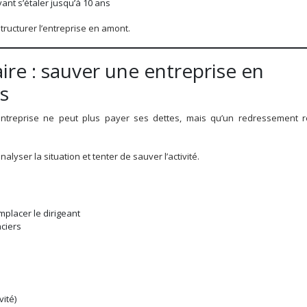
nt s’étaler jusqu’à 10 ans
tructurer l’entreprise en amont.
ire : sauver une entreprise en
s
’entreprise ne peut plus payer ses dettes, mais qu’un redressement r
lyser la situation et tenter de sauver l’activité.
mplacer le dirigeant
nciers
ité)