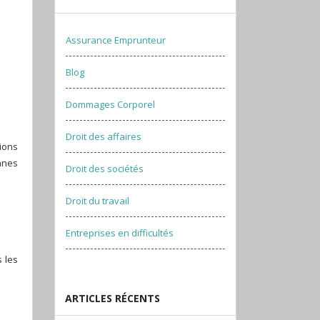
Assurance Emprunteur
Blog
Dommages Corporel
Droit des affaires
tions
nnes
Droit des sociétés
Droit du travail
Entreprises en difficultés
s les
ARTICLES RÉCENTS